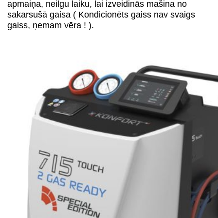
apmaiņa, neilgu laiku, lai izveidinās mašina no
sakarsušā gaisa ( Kondicionēts gaiss nav svaigs
gaiss, ņemam vēra ! ).