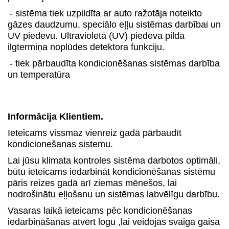
- sistēma tiek uzpildīta ar auto ražotāja noteikto
gāzes daudzumu, speciālo eļļu sistēmas darbībai un
UV piedevu. Ultravioletā (UV) piedeva pilda
ilgtermiņa noplūdes detektora funkciju.
- tiek pārbaudīta kondicionēšanas sistēmas darbība
un temperatūra
Informācija Klientiem.
Ieteicams vissmaz vienreiz gadā pārbaudīt
kondicionešanas sistemu.
Lai jūsu klimata kontroles sistēma darbotos optimāli,
būtu ieteicams iedarbināt kondicionēšanas sistēmu
pāris reizes gadā arī ziemas mēnešos, lai
nodrošinātu eļļošanu un sistēmas labvēlīgu darbību.
Vasaras laikā ieteicams pēc kondicionēšanas
iedarbināšanas atvērt logu ,lai veidojās svaiga gaisa